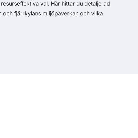
resurseffektiva val. Här hittar du detaljerad
 och fjärrkylans miljöpåverkan och vilka