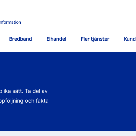
information
Bredband
Elhandel
Fler tjänster
Kund
lika sätt. Ta del av
ppföljning och fakta