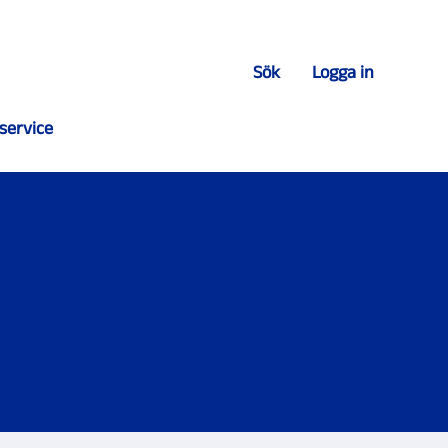
Sök
Logga in
service