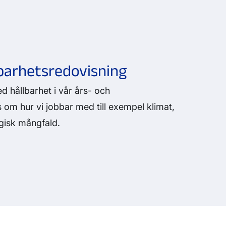
lbarhetsredovisning
d hållbarhet i vår års- och
 om hur vi jobbar med till exempel klimat,
ogisk mångfald.