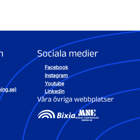
n
Sociala medier
Facebook
Instagram
Youtube
ping.se)
Linkedin
Våra övriga webbplatser