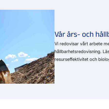
Vår års- och hål
Vi redovisar vårt arbete me
hållbarhetsredovisning. Läs
resurseffektivitet och biol