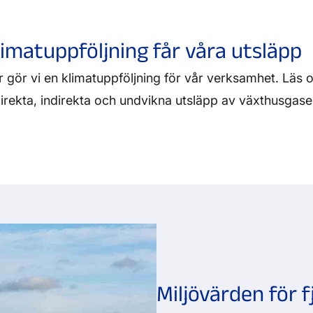
limatuppföljning får våra utsläpp
r gör vi en klimatuppföljning för vår verksamhet. Läs
irekta, indirekta och undvikna utsläpp av växthusgase
Miljövärden för 