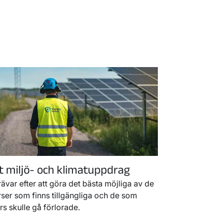
t miljö- och klimatuppdrag
rävar efter att göra det bästa möjliga av de
rser som finns tillgängliga och de som
rs skulle gå förlorade.