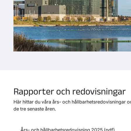
Rapporter och redovisningar
Här hittar du våra års- och hållbarhetsredovisningar o
de tre senaste åren.
Års- och hållbarhetsredovisning 2025 (pdf)