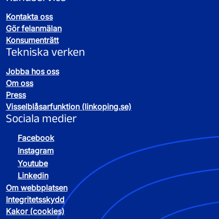
Kontakta oss
Gör felanmälan
Konsumenträtt
Tekniska verken
Jobba hos oss
Om oss
Press
Visselblåsarfunktion (linkoping.se)
Sociala medier
Facebook
Instagram
Youtube
Linkedin
Om webbplatsen
Integritetsskydd
Kakor (cookies)