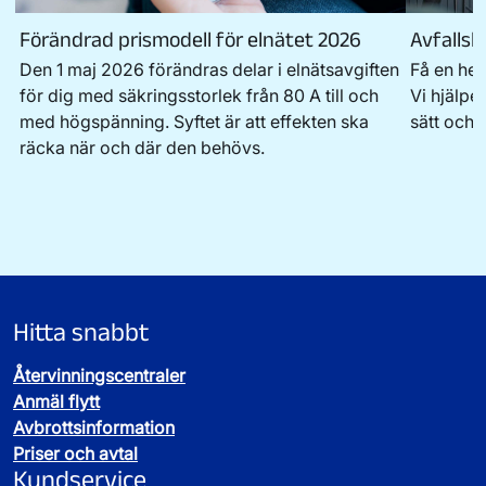
Förändrad prismodell för elnätet 2026
Avfallsl
Den 1 maj 2026 förändras delar i elnätsavgiften
Få en hel
för dig med säkringsstorlek från 80 A till och
Vi hjälper
med högspänning. Syftet är att effekten ska
sätt och 
räcka när och där den behövs.
Hitta snabbt
Återvinningscentraler
Anmäl flytt
Avbrottsinformation
Priser och avtal
Kundservice