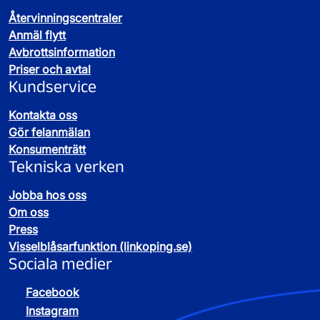
Återvinningscentraler
Anmäl flytt
Avbrottsinformation
Priser och avtal
Kundservice
Kontakta oss
Gör felanmälan
Konsumenträtt
Tekniska verken
Jobba hos oss
Om oss
Press
Visselblåsarfunktion (linkoping.se)
Sociala medier
Facebook
Instagram