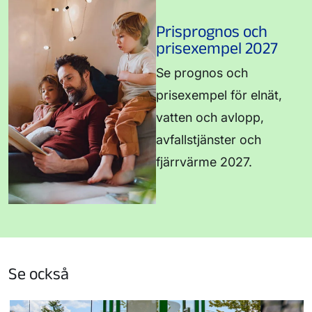
Prisprognos och
prisexempel 2027
Se prognos och
prisexempel för elnät,
vatten och avlopp,
avfallstjänster och
fjärrvärme 2027.
Se också