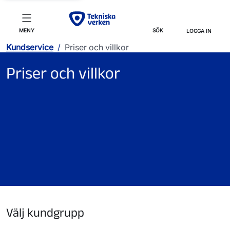
MENY
SÖK
LOGGA IN
Kundservice
/
Priser och villkor
Priser och villkor
Välj kundgrupp