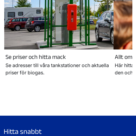
Se priser och hitta mack
Allt om 
Se adresser till våra tankstationer och aktuella
Här hitta
priser för biogas.
den och h
Hitta snabbt