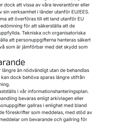
dock att vissa av våra leverantörer eller
v sin verksamhet i länder utanför EU/EES.
 att överföras till ett land utanför EU
 bedömning för att säkerställa att de
r uppfyllda. Tekniska och organisatoriska
tälla att personuppgifterna hanteras säkert
vå som är jämförbar med det skydd som
varande
er längre än nödvändigt utan de behandlas
er kan dock behöva sparas längre utifrån
ning.
stställs i vår informationshanteringsplan.
handling bevaras enligt arkivlagen eller
rsonuppgifter gallras i enlighet med bland
 de föreskrifter som meddelas, med stöd av
 meddelar om bevarande och gallring för