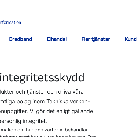
information
Bredband
Elhandel
Fler tjänster
Kund
r integritetsskydd
ukter och tjänster och driva våra
mtliga bolag inom Tekniska verken-
uppgifter. Vi gör det enligt gällande
ersonlig integritet.
formation om hur och varför vi behandlar