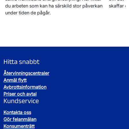
du arbeten som kan ha särskild stor påverkan
skaffar d
under tiden de pågår.
Hitta snabbt
Återvinningscentraler
Anmäl flytt
Avbrottsinformation
Priser och avtal
Kundservice
Kontakta oss
Gör felanmälan
Konsumenträtt