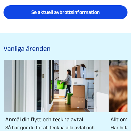
Se aktuell avbrottsinformation
Vanliga ärenden
Anmäl din flytt och teckna avtal
Allt om 
Så här gör du för att teckna alla avtal och
Här hitta