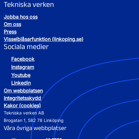
Tekniska verken
Jobba hos oss
Om oss
Press
Visselblåsarfunktion (linkoping.se)
Sociala medier
Facebook
Instagram
Youtube
Linkedin
Om webbplatsen
Integritetsskydd
Kakor (cookies)
Tekniska verken AB
Brogatan 1, 582 78 Linköping
Våra övriga webbplatser