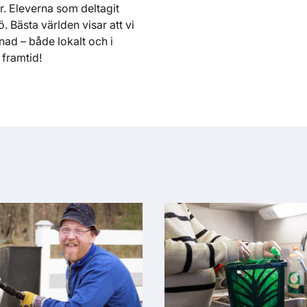
r. Eleverna som deltagit
. Bästa världen visar att vi
ad – både lokalt och i
framtid!