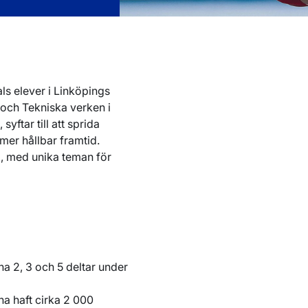
ls elever i Linköpings
och Tekniska verken i
ftar till att sprida
er hållbar framtid.
h 8, med unika teman för
a 2, 3 och 5 deltar under
ha haft cirka 2 000