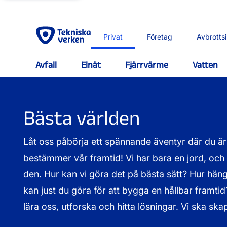
Privat
Företag
Avbrotts
Avfall
Elnät
Fjärrvärme
Vatten
Bästa världen
Låt oss påbörja ett spännande äventyr där du ä
bestämmer vår framtid! Vi har bara en jord, och
den. Hur kan vi göra det på bästa sätt? Hur häng
kan just du göra för att bygga en hållbar framti
lära oss, utforska och hitta lösningar. Vi ska sk