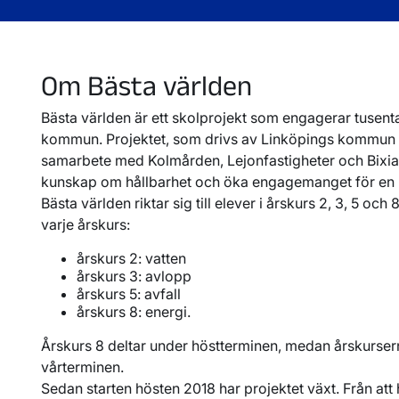
Om Bästa världen
Bästa världen är ett skolprojekt som engagerar tusenta
kommun. Projektet, som drivs av Linköpings kommun 
samarbete med Kolmården, Lejonfastigheter och Bixia, sy
kunskap om hållbarhet och öka engagemanget för en m
Bästa världen riktar sig till elever i årskurs 2, 3, 5 oc
varje årskurs:
årskurs 2: vatten
årskurs 3: avlopp
årskurs 5: avfall
årskurs 8: energi.
Årskurs 8 deltar under höstterminen, medan årskursern
vårterminen.
Sedan starten hösten 2018 har projektet växt. Från att 