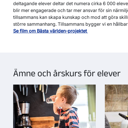
deltagande elever deltar det numera cirka 6 000 eleve
blir mer engagerade och tar mer ansvar för sin närmiljö
tillsammans kan skapa kunskap och mod att göra skilln
större sammanhang. Tillsammans bygger vi en hållbar 
Se film om Bästa världen-projektet
Ämne och årskurs för elever