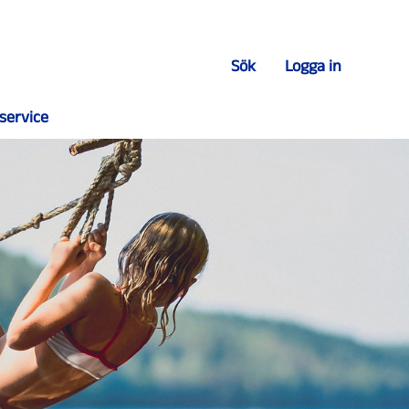
Sök
Logga in
service