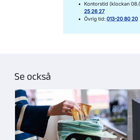
Kontorstid (klockan 08.
25 26 27
Övrig tid:
013-20 80 20
Se också