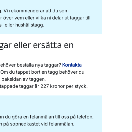
g. Vi rekommenderar att du som
 över vem eller vilka ni delar ut taggar till,
 eller hushållstagg.
gar eller ersätta en
 behöver beställa nya taggar?
Kontakta
. Om du tappat bort en tagg behöver du
 baksidan av taggen.
ttappade taggar är 227 kronor per styck.
n du göra en felanmälan till oss på telefon.
n på sopnedkastet vid felanmälan.