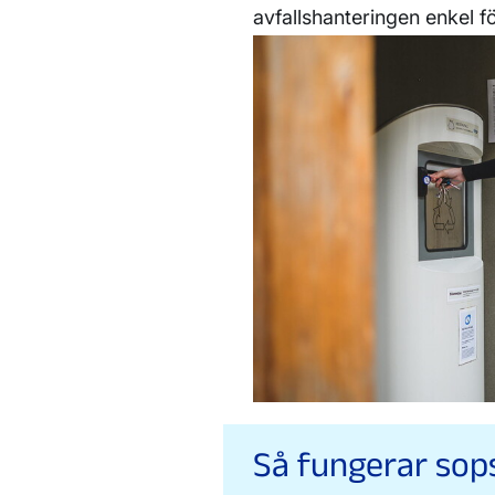
avfallshanteringen enkel f
Så fungerar so