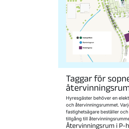
Taggar för sopn
återvinningsru
Hyresgäster behöver en elekt
och återvinningsrummet. Varj
fastighetsägare beställer oc
tillgång till återvinningsrumme
Återvinningsrum i P-h