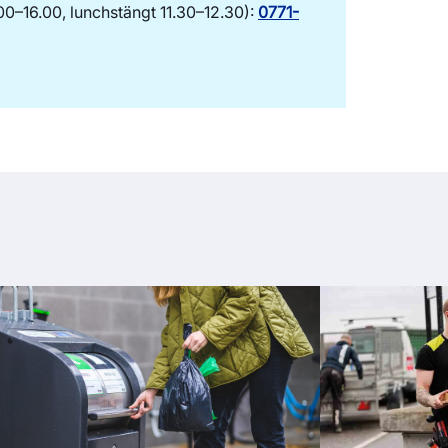
00–16.00, lunchstängt 11.30–12.30):
0771-