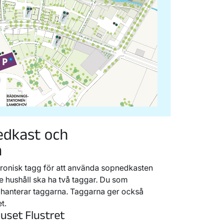
edkast och
m
ronisk tagg för att använda sopnedkasten
e hushåll ska ha två taggar. Du som
h hanterar taggarna. Taggarna ger också
t.
uset Flustret