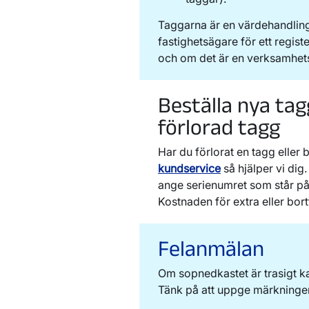
Taggarna är en värdehandlin
fastighetsägare för ett register
och om det är en verksamhets-
Beställa nya tag
förlorad tagg
Har du förlorat en tagg eller
kundservice
så hjälper vi dig
ange serienumret som står på
Kostnaden för extra eller bor
Felanmälan
Om sopnedkastet är trasigt ka
Tänk på att uppge märkninge