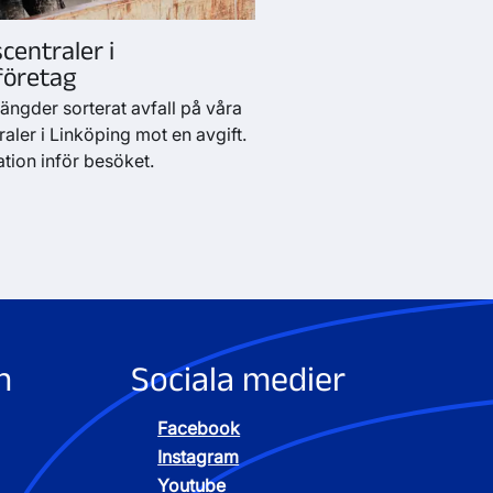
centraler i
företag
ngder sorterat avfall på våra
aler i Linköping mot en avgift.
ation inför besöket.
n
Sociala medier
Facebook
Instagram
Youtube