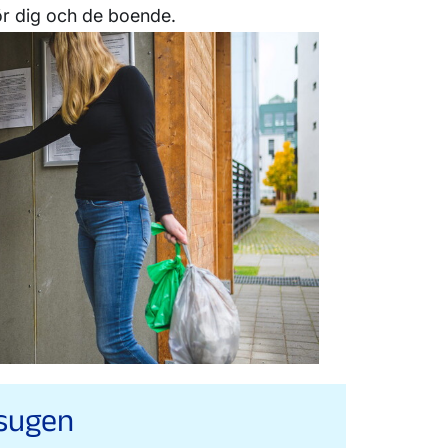
ör dig och de boende.
psugen