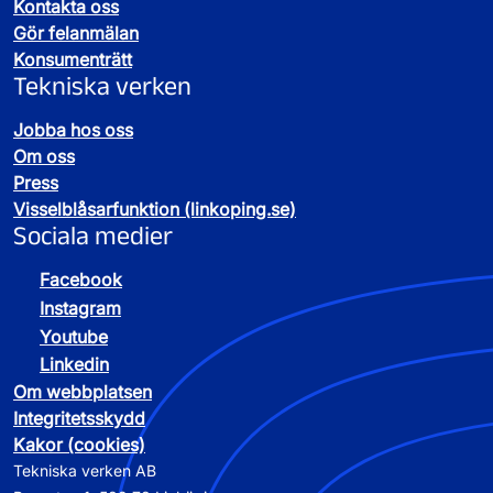
Kontakta oss
Gör felanmälan
Konsumenträtt
Tekniska verken
Jobba hos oss
Om oss
Press
Visselblåsarfunktion (linkoping.se)
Sociala medier
Facebook
Instagram
Youtube
Linkedin
Om webbplatsen
Integritetsskydd
Kakor (cookies)
Tekniska verken AB