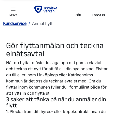
MENY
SÖK
LOGGA IN
Kundservice
/
Anmäl flytt
Gör flyttanmälan och teckna
elnätsavtal
När du flyttar måste du säga upp ditt gamla elavtal
och teckna ett nytt för att få el i din nya bostad. Flyttar
du till eller inom Linköpings eller Katrineholms
kommun är det oss du tecknar avtalet med. Om du
flyttar inom kommunen fyller du i formuläret både för
att flytta in och flytta ut.
3 saker att tänka på när du anmäler din
flytt
1. Plocka fram ditt hyres- eller köpekontrakt innan du