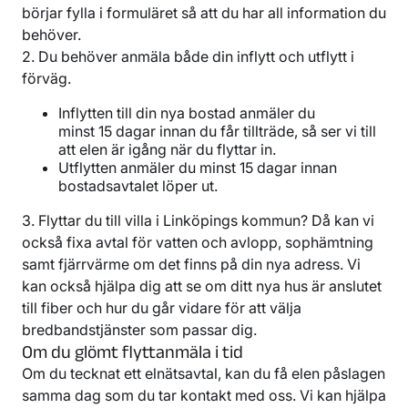
börjar fylla i formuläret så att du har all information du
behöver.
2. Du behöver anmäla både din inflytt och utflytt i
förväg.
Inflytten till din nya bostad anmäler du
minst 15 dagar innan du får tillträde, så ser vi till
att elen är igång när du flyttar in.
Utflytten anmäler du minst 15 dagar innan
bostadsavtalet löper ut.
3. Flyttar du till villa i Linköpings kommun? Då kan vi
också fixa avtal för vatten och avlopp, sophämtning
samt fjärrvärme om det finns på din nya adress. Vi
kan också hjälpa dig att se om ditt nya hus är anslutet
till fiber och hur du går vidare för att välja
bredbandstjänster som passar dig.
Om du glömt flyttanmäla i tid
Om du tecknat ett elnätsavtal, kan du få elen påslagen
samma dag som du tar kontakt med oss. Vi kan hjälpa