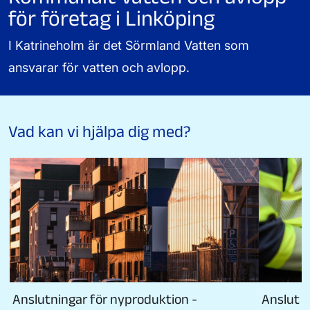
för företag i Linköping
I Katrineholm är det Sörmland Vatten som
ansvarar för vatten och avlopp.
Vad kan vi hjälpa dig med?
Anslutningar för nyproduktion -
Anslut t