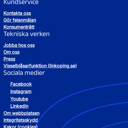
Kundservice
Kontakta oss
Gör felanmälan
Konsumenträtt
Tekniska verken
Jobba hos oss
Om oss
Press
Visselblåsarfunktion (linkoping.se)
Sociala medier
Facebook
Instagram
Youtube
Linkedin
Om webbplatsen
Integritetsskydd
Kakor (cookies)