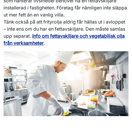
som hanterar livsmedel behöver ha en fettavskiljare
installerad i fastigheten. Företag får nämligen inte släppa
ut mer fett än en vanlig villa.
Tänk också på att frityrolja aldrig får hällas ut i avloppet
– inte ens om du har en fettavskiljare. Den måste samlas
upp separat.
Info om fettavskiljare och vegetabilisk olja
från verksamheter
.