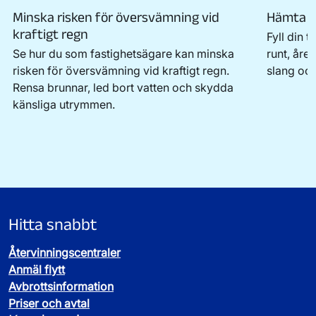
Minska risken för översvämning vid
Hämta va
kraftigt regn
Fyll din 
Se hur du som fastighetsägare kan minska
runt, åre
risken för översvämning vid kraftigt regn.
slang och
Rensa brunnar, led bort vatten och skydda
känsliga utrymmen.
Hitta snabbt
Återvinningscentraler
Anmäl flytt
Avbrottsinformation
Priser och avtal