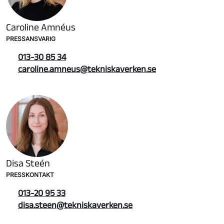
Caroline Amnéus
PRESSANSVARIG
013-30 85 34
caroline.amneus@tekniskaverken.se
Disa Steén
PRESSKONTAKT
013-20 95 33
disa.steen@tekniskaverken.se