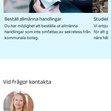
Beställ allmänna handlingar
Studieb
Du har möjlighet att beställa ut allmänna
Vi erbjud
handlingar som inte omfattas av sekretess från
för att g
kommunala bolag.
nära håll.
Vid frågor kontakta