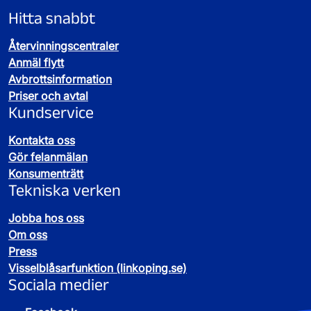
Hitta snabbt
Återvinningscentraler
Anmäl flytt
Avbrottsinformation
Priser och avtal
Kundservice
Kontakta oss
Gör felanmälan
Konsumenträtt
Tekniska verken
Jobba hos oss
Om oss
Press
Visselblåsarfunktion (linkoping.se)
Sociala medier