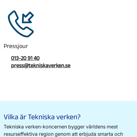
Pressjour
013-20 91 40
press@tekniskaverken.se
Vilka är Tekniska verken?
Tekniska verken-koncernen bygger världens mest
resurseffektiva region genom att erbjuda smarta och