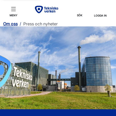
MENY
SÖK
LOGGA IN
Om oss
/
Press och nyheter