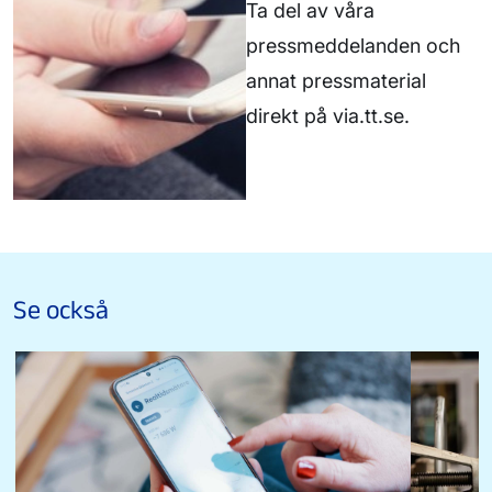
Ta del av våra
pressmeddelanden och
annat pressmaterial
direkt på via.tt.se.
Se också