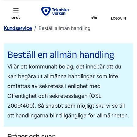
MENY
SÖK
LOGGA IN
Kundservice
/
Beställ allmän handling
Beställ en allmän handling
Vi är ett kommunalt bolag, det innebär att du
kan begära ut allmänna handlingar som inte
omfattas av sekretess i enlighet med
Offentlighet och sekretesslagen (OSL
2009:400). Så snabbt som möjligt ska vi se till
att handlingarna blir tillgängliga för allmänheten.
Frågor och svar