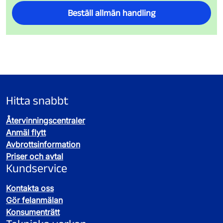
telefonnummer
013-20 94 73
.
Beställ allmän handling
Hitta snabbt
Återvinningscentraler
Anmäl flytt
Avbrottsinformation
Priser och avtal
Kundservice
Kontakta oss
Gör felanmälan
Konsumenträtt