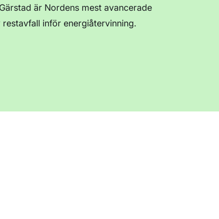
i Gärstad är Nordens mest avancerade
restavfall inför energiåtervinning.