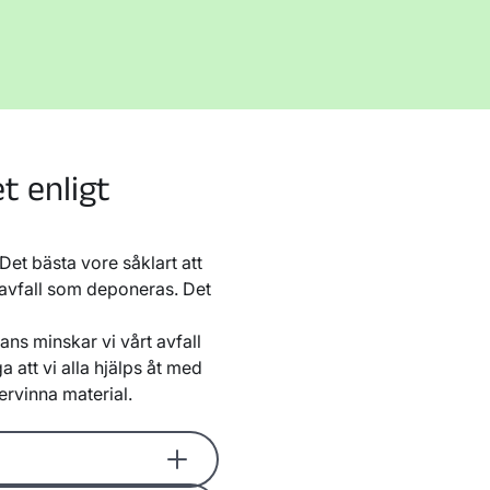
t enligt
Det bästa vore såklart att
vfall som deponeras. Det
ans minskar vi vårt avfall
 att vi alla hjälps åt med
ervinna material.