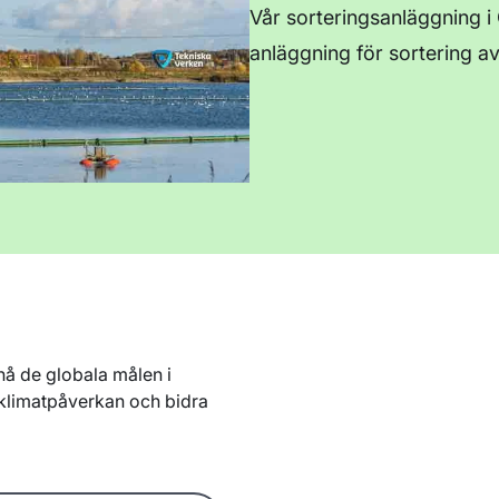
Vår sorteringsanläggning 
anläggning för sortering av 
t nå de globala målen i
 klimatpåverkan och bidra