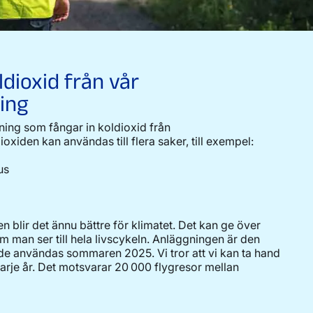
ldioxid från vår
ing
ning som fångar in koldioxid från
xiden kan användas till flera saker, till exempel:
us
en blir det ännu bättre för klimatet. Det kan ge över
m man ser till hela livscykeln. Anläggningen är den
ade användas sommaren 2025. Vi tror att vi kan ta hand
arje år. Det motsvarar 20 000 flygresor mellan