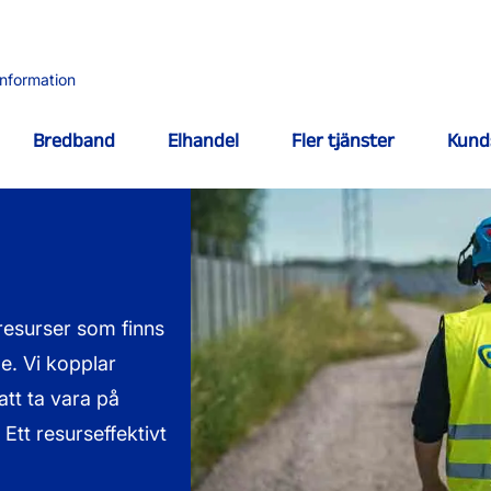
information
Bredband
Elhandel
Fler tjänster
Kund
 resurser som finns
e. Vi kopplar
tt ta vara på
Ett resurseffektivt