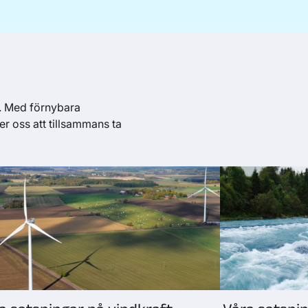
r. Med förnybara
er oss att tillsammans ta