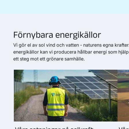
Förnybara energikällor
Vi gör el av sol vind och vatten - naturens egna krafte
energikällor kan vi producera hållbar energi som hjälp
ett steg mot ett grönare samhälle.