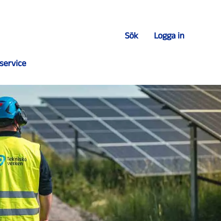
Sök
Logga in
service