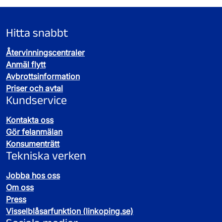
Hitta snabbt
Återvinningscentraler
Anmäl flytt
Avbrottsinformation
Priser och avtal
Kundservice
Kontakta oss
Gör felanmälan
Konsumenträtt
Tekniska verken
Jobba hos oss
Om oss
Press
Visselblåsarfunktion (linkoping.se)