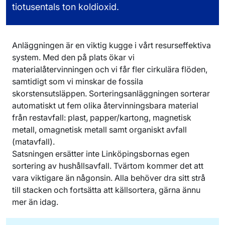
tiotusentals ton koldioxid.
Anläggningen är en viktig kugge i vårt resurseffektiva
system. Med den på plats ökar vi
materialåtervinningen och vi får fler cirkulära flöden,
samtidigt som vi minskar de fossila
skorstensutsläppen. Sorteringsanläggningen sorterar
automatiskt ut fem olika återvinningsbara material
från restavfall: plast, papper/kartong, magnetisk
metall, omagnetisk metall samt organiskt avfall
(matavfall).
Satsningen ersätter inte Linköpingsbornas egen
sortering av hushållsavfall. Tvärtom kommer det att
vara viktigare än någonsin. Alla behöver dra sitt strå
till stacken och fortsätta att källsortera, gärna ännu
mer än idag.