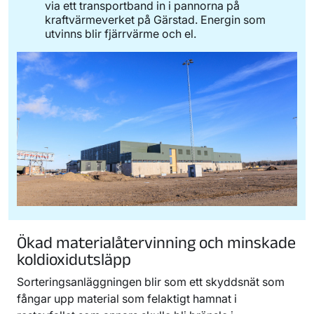
via ett transportband in i pannorna på
kraftvärmeverket på Gärstad. Energin som
utvinns blir fjärrvärme och el.
Ökad materialåtervinning och minskade
koldioxidutsläpp
Sorteringsanläggningen blir som ett skyddsnät som
fångar upp material som felaktigt hamnat i