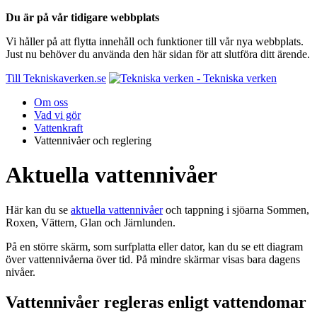
Du är på vår tidigare webbplats
Vi håller på att flytta innehåll och funktioner till vår nya webbplats.
Just nu behöver du använda den här sidan för att slutföra ditt ärende.
Till Tekniskaverken.se
Om oss
Vad vi gör
Vattenkraft
Vattennivåer och reglering
Aktuella vattennivåer
Här kan du se
aktuella vattennivåer
och tappning i sjöarna Sommen,
Roxen, Vättern, Glan och Järnlunden.
På en större skärm, som surfplatta eller dator, kan du se ett diagram
över vattennivåerna över tid. På mindre skärmar visas bara dagens
nivåer.
Vattennivåer regleras enligt vattendomar