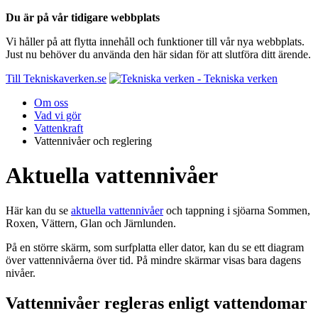
Du är på vår tidigare webbplats
Vi håller på att flytta innehåll och funktioner till vår nya webbplats.
Just nu behöver du använda den här sidan för att slutföra ditt ärende.
Till Tekniskaverken.se
Om oss
Vad vi gör
Vattenkraft
Vattennivåer och reglering
Aktuella vattennivåer
Här kan du se
aktuella vattennivåer
och tappning i sjöarna Sommen,
Roxen, Vättern, Glan och Järnlunden.
På en större skärm, som surfplatta eller dator, kan du se ett diagram
över vattennivåerna över tid. På mindre skärmar visas bara dagens
nivåer.
Vattennivåer regleras enligt vattendomar