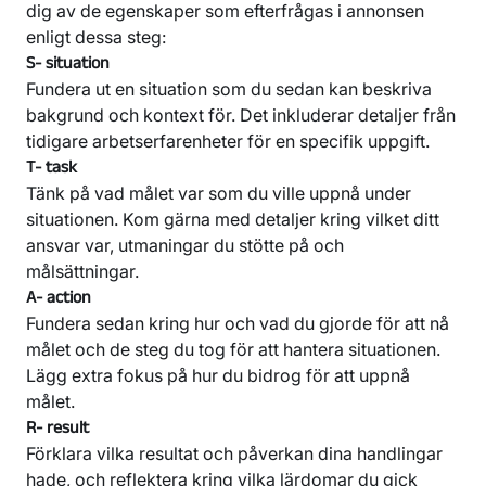
dig av de egenskaper som efterfrågas i annonsen
enligt dessa steg:
S- situation
Fundera ut en situation som du sedan kan beskriva
bakgrund och kontext för. Det inkluderar detaljer från
tidigare arbetserfarenheter för en specifik uppgift.
T- task
Tänk på vad målet var som du ville uppnå under
situationen. Kom gärna med detaljer kring vilket ditt
ansvar var, utmaningar du stötte på och
målsättningar.
A- action
Fundera sedan kring hur och vad du gjorde för att nå
målet och de steg du tog för att hantera situationen.
Lägg extra fokus på hur du bidrog för att uppnå
målet.
R- result
Förklara vilka resultat och påverkan dina handlingar
hade, och reflektera kring vilka lärdomar du gick