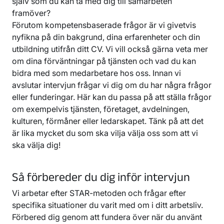
själv som du kan ta med dig till samarbeten
framöver?
Förutom kompetensbaserade frågor är vi givetvis
nyfikna på din bakgrund, dina erfarenheter och din
utbildning utifrån ditt CV. Vi vill också gärna veta mer
om dina förväntningar på tjänsten och vad du kan
bidra med som medarbetare hos oss. Innan vi
avslutar intervjun frågar vi dig om du har några frågor
eller funderingar. Här kan du passa på att ställa frågor
om exempelvis tjänsten, företaget, avdelningen,
kulturen, förmåner eller ledarskapet. Tänk på att det
är lika mycket du som ska vilja välja oss som att vi
ska välja dig!
Så förbereder du dig inför intervjun
Vi arbetar efter STAR-metoden och frågar efter
specifika situationer du varit med om i ditt arbetsliv.
Förbered dig genom att fundera över när du använt