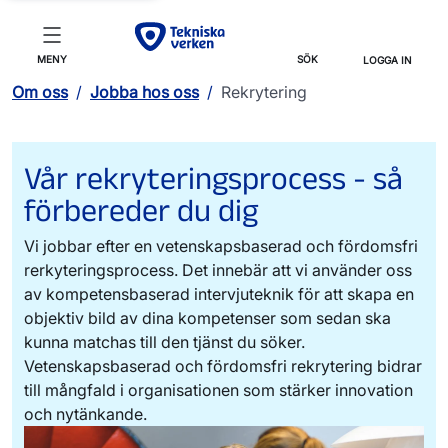
MENY
SÖK
LOGGA IN
Om oss
/
Jobba hos oss
/
Rekrytering
Vår rekryteringsprocess - så
förbereder du dig
Vi jobbar efter en vetenskapsbaserad och fördomsfri
rerkyteringsprocess. Det innebär att vi använder oss
av kompetensbaserad intervjuteknik för att skapa en
objektiv bild av dina kompetenser som sedan ska
kunna matchas till den tjänst du söker.
Vetenskapsbaserad och fördomsfri rekrytering bidrar
till mångfald i organisationen som stärker innovation
och nytänkande.