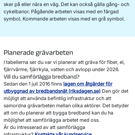
sker på eller nära en väg. Det kan också gälla gång- och
cykelbanor. Pågående arbeten visas med en färgad
symbol. Kommande arbeten visas med en grå symbol.
Planerade grävarbeten
I tabellerna ser du var vi planerar att gräva för fiber, el,
fjärrvärme, fjärrkyla, vatten och avlopp under 2026.
Vill du samförlägga bredband?
Sedan den 1 juli 2016 finns
lagen om åtgärder för
utbyggnad av bredbandsnät (riksdagen.se)
Den gör det
möjligt att använda befintlig infrastruktur och att
samordna grävarbeten mellan olika aktörer. Det betyder
att om du planerar att bygga bredband kan du ha
möjlighet att samförlägga arbetet med oss.
Är du intresserad av att samförlägga
infrastruktur?
Kontakta vår kundservice