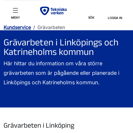
MENY
SÖK
LOGGA IN
Kundservice
/
Grävarbeten
Grävarbeten i Linköpings och
Katrineholms kommun
Här hittar du information om våra större
grävarbeten som är pågående eller planerade i
Linköpings och Katrineholms kommun.
Grävarbeten i Linköping