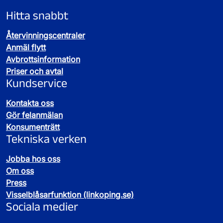
Hitta snabbt
Återvinningscentraler
Anmäl flytt
Avbrottsinformation
Priser och avtal
Kundservice
Kontakta oss
Gör felanmälan
Konsumenträtt
Tekniska verken
Jobba hos oss
Om oss
Press
Visselblåsarfunktion (linkoping.se)
Sociala medier