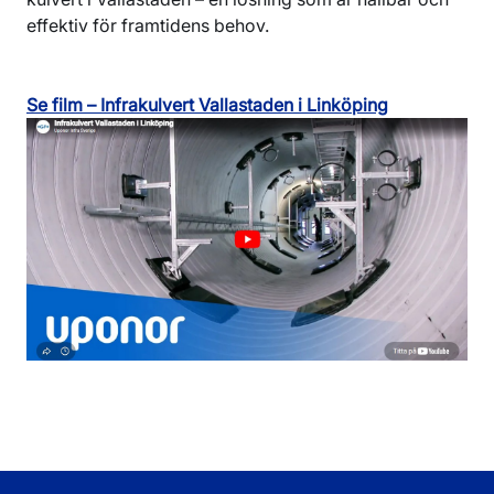
effektiv för framtidens behov.
Se film – Infrakulvert Vallastaden i Linköping