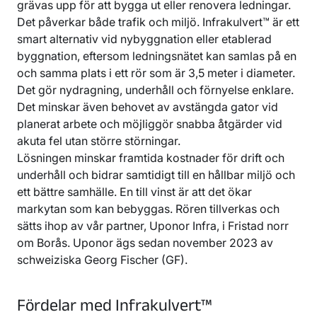
grävas upp för att bygga ut eller renovera ledningar.
Det påverkar både trafik och miljö. Infrakulvert™ är ett
smart alternativ vid nybyggnation eller etablerad
byggnation, eftersom ledningsnätet kan samlas på en
och samma plats i ett rör som är 3,5 meter i diameter.
Det gör nydragning, underhåll och förnyelse enklare.
Det minskar även behovet av avstängda gator vid
planerat arbete och möjliggör snabba åtgärder vid
akuta fel utan större störningar.
Lösningen minskar framtida kostnader för drift och
underhåll och bidrar samtidigt till en hållbar miljö och
ett bättre samhälle. En till vinst är att det ökar
markytan som kan bebyggas. Rören tillverkas och
sätts ihop av vår partner, Uponor Infra, i Fristad norr
om Borås. Uponor ägs sedan november 2023 av
schweiziska Georg Fischer (GF).
Fördelar med Infrakulvert™