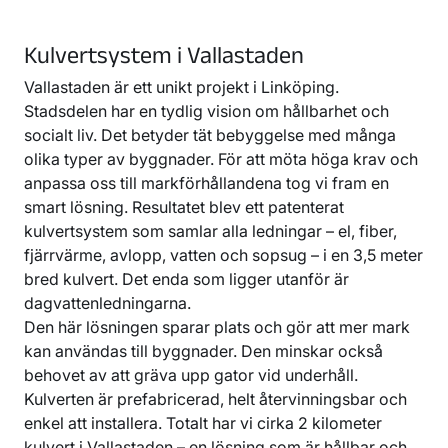
Kulvertsystem i Vallastaden
Vallastaden är ett unikt projekt i Linköping.
Stadsdelen har en tydlig vision om hållbarhet och
socialt liv. Det betyder tät bebyggelse med många
olika typer av byggnader. För att möta höga krav och
anpassa oss till markförhållandena tog vi fram en
smart lösning. Resultatet blev ett patenterat
kulvertsystem som samlar alla ledningar – el, fiber,
fjärrvärme, avlopp, vatten och sopsug – i en 3,5 meter
bred kulvert. Det enda som ligger utanför är
dagvattenledningarna.
Den här lösningen sparar plats och gör att mer mark
kan användas till byggnader. Den minskar också
behovet av att gräva upp gator vid underhåll.
Kulverten är prefabricerad, helt återvinningsbar och
enkel att installera. Totalt har vi cirka 2 kilometer
kulvert i Vallastaden – en lösning som är hållbar och