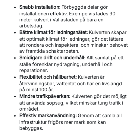
Snabb installation:
Förbyggda delar gör
installationen effektiv. Exempelvis lades 90
meter kulvert i Vallastaden på bara en
arbetsdag.
Bättre klimat för ledningsnätet:
Kulverten skapar
ett optimalt klimat för ledningar, gör det lättare
att rondera och inspektera, och minskar behovet
av framtida schaktarbeten.
Smidigare drift och underhåll
: Allt samlat på ett
ställe förenklar nydragning, underhåll och
reparationer.
Flexibilitet och hållbarhet:
Kulverten är
återvinningsbar, vattentät och har en livslängd
på minst 100 år.
Mindre trafikpåverkan:
Kulverten gör det möjligt
att använda sopsug, vilket minskar tung trafik i
området.
Effektiv markanvändning:
Genom att samla all
infrastruktur frigörs mer mark som kan
bebyggas.