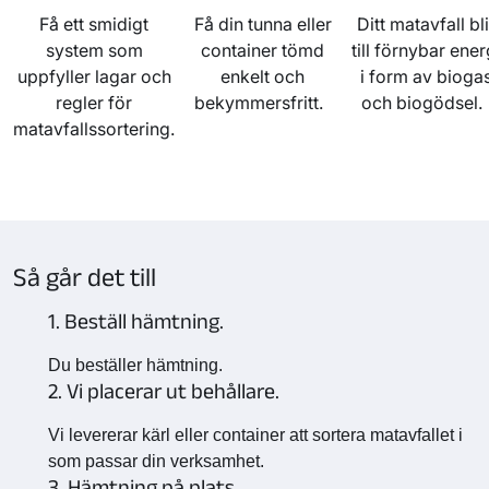
Få ett smidigt
Få din tunna eller
Ditt matavfall bli
system som
container tömd
till förnybar ener
uppfyller lagar och
enkelt och
i form av bioga
regler för
bekymmersfritt.
och biogödsel
matavfallssortering.
Så går det till
1. Beställ hämtning.
Du beställer hämtning.
2. Vi placerar ut behållare.
Vi levererar kärl eller container att sortera matavfallet i
som passar din verksamhet.
3. Hämtning på plats.