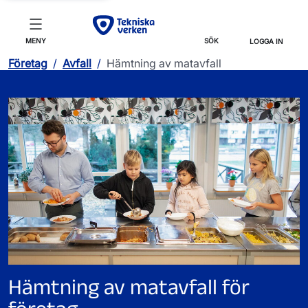
MENY
SÖK
LOGGA IN
Företag
/
Avfall
/
Hämtning av matavfall
Hämtning av matavfall för