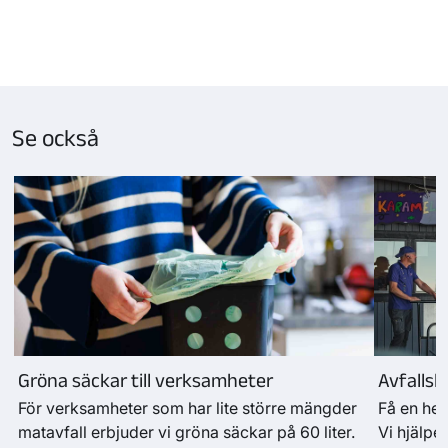
Se också
Gröna säckar till verksamheter
Avfallsl
För verksamheter som har lite större mängder
Få en hel
matavfall erbjuder vi gröna säckar på 60 liter.
Vi hjälper