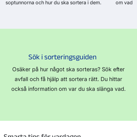
soptunnorna och hur du ska sortera i dem.
om vad so
Sök i sorteringsguiden
Osäker på hur något ska sorteras? Sök efter
avfall och få hjälp att sortera rätt. Du hittar
också information om var du ska slänga vad.
Smarta tips för vardagen