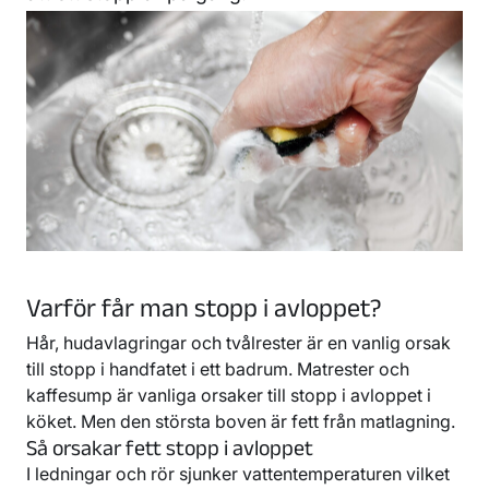
Varför får man stopp i avloppet?
Hår, hudavlagringar och tvålrester är en vanlig orsak
till stopp i handfatet i ett badrum. Matrester och
kaffesump är vanliga orsaker till stopp i avloppet i
köket. Men den största boven är fett från matlagning.
Så orsakar fett stopp i avloppet
I ledningar och rör sjunker vattentemperaturen vilket