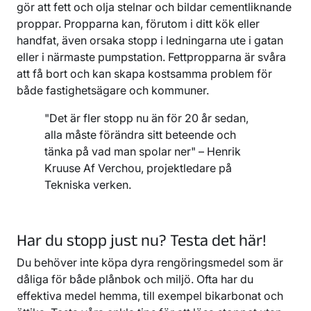
gör att fett och olja stelnar och bildar cementliknande
proppar. Propparna kan, förutom i ditt kök eller
handfat, även orsaka stopp i ledningarna ute i gatan
eller i närmaste pumpstation. Fettpropparna är svåra
att få bort och kan skapa kostsamma problem för
både fastighetsägare och kommuner.
"Det är fler stopp nu än för 20 år sedan,
alla måste förändra sitt beteende och
tänka på vad man spolar ner" – Henrik
Kruuse Af Verchou, projektledare på
Tekniska verken.
Har du stopp just nu? Testa det här!
Du behöver inte köpa dyra rengöringsmedel som är
dåliga för både plånbok och miljö. Ofta har du
effektiva medel hemma, till exempel bikarbonat och