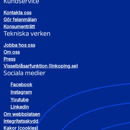
Kundservice
Kontakta oss
Gör felanmälan
Konsumenträtt
Tekniska verken
Jobba hos oss
Om oss
Press
Visselblåsarfunktion (linkoping.se)
Sociala medier
Facebook
Instagram
Youtube
Linkedin
Om webbplatsen
Integritetsskydd
Kakor (cookies)