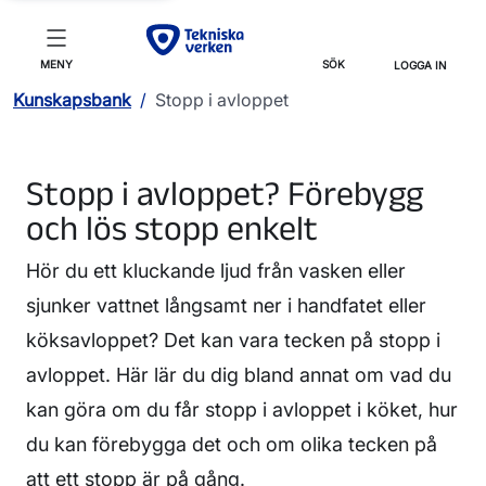
MENY
SÖK
LOGGA IN
Kunskapsbank
/
Stopp i avloppet
Stopp i avloppet? Förebygg
och lös stopp enkelt
Hör du ett kluckande ljud från vasken eller
sjunker vattnet långsamt ner i handfatet eller
köksavloppet? Det kan vara tecken på stopp i
avloppet. Här lär du dig bland annat om vad du
kan göra om du får stopp i avloppet i köket, hur
du kan förebygga det och om olika tecken på
att ett stopp är på gång.