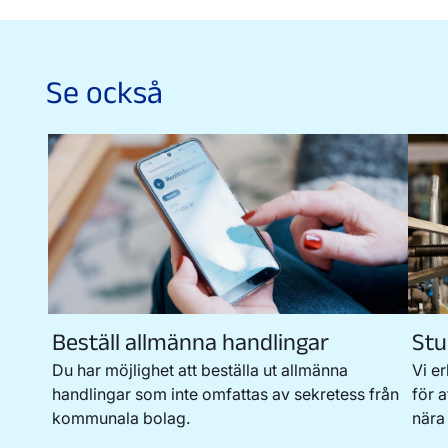
Se också
Beställ allmänna handlingar
Stu
Du har möjlighet att beställa ut allmänna
Vi e
handlingar som inte omfattas av sekretess från
för 
kommunala bolag.
nära 