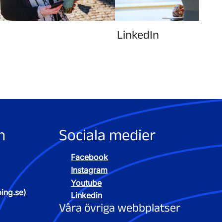
LinkedIn
n
Sociala medier
Facebook
Instagram
Youtube
ping.se)
Linkedin
Våra övriga webbplatser