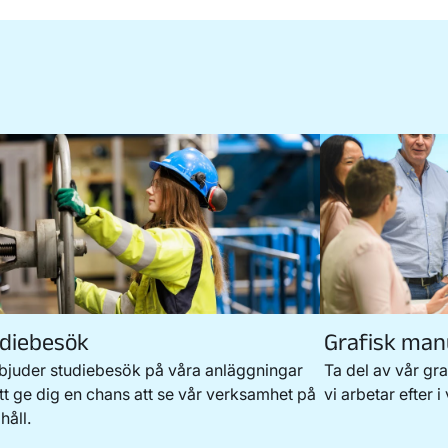
diebesök
Grafisk man
rbjuder studiebesök på våra anläggningar
Ta del av vår gra
att ge dig en chans att se vår verksamhet på
vi arbetar efter i
håll.