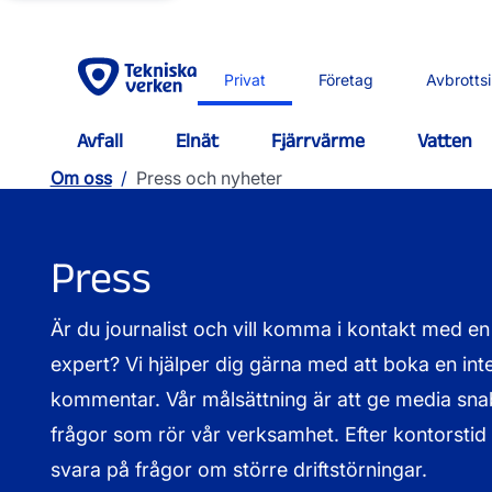
Privat
Företag
Avbrotts
Avfall
Elnät
Fjärrvärme
Vatten
Om oss
/
Press och nyheter
Press
Är du journalist och vill komma i kontakt med en 
expert? Vi hjälper dig gärna med att boka en inter
kommentar. Vår målsättning är att ge media snab
frågor som rör vår verksamhet. Efter kontorstid k
svara på frågor om större driftstörningar.