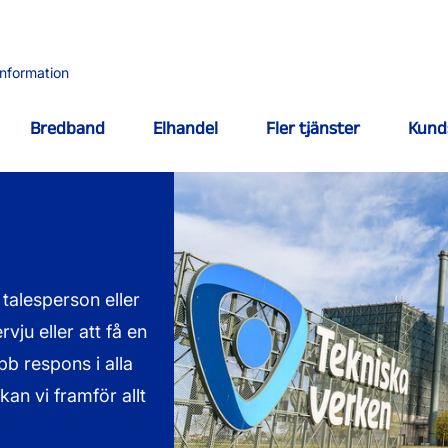
information
Bredband
Elhandel
Fler tjänster
Kund
talesperson eller
vju eller att få en
b respons i alla
an vi framför allt