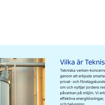
Vilka är Tekni
Tekniska verken-koncerne
genom att erbjuda smarta 
privat- och företagskund
om och nyttjar jordens res
påverkan på miljön. Vi erb
effektiva energilösningar,
och belysning.