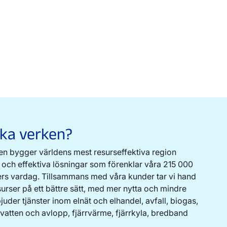
ska verken?
n bygger världens mest resurseffektiva region
och effektiva lösningar som förenklar våra 215 000
ers vardag. Tillsammans med våra kunder tar vi hand
urser på ett bättre sätt, med mer nytta och mindre
juder tjänster inom elnät och elhandel, avfall, biogas,
 vatten och avlopp, fjärrvärme, fjärrkyla, bredband