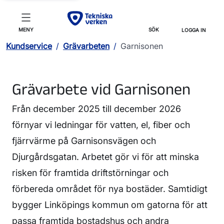
MENY
SÖK
LOGGA IN
Kundservice
/
Grävarbeten
/
Garnisonen
Grävarbete vid Garnisonen
Från december 2025 till december 2026
förnyar vi ledningar för vatten, el, fiber och
fjärrvärme på Garnisonsvägen och
Djurgårdsgatan. Arbetet gör vi för att minska
risken för framtida driftstörningar och
förbereda området för nya bostäder. Samtidigt
bygger Linköpings kommun om gatorna för att
passa framtida bostadshus och andra