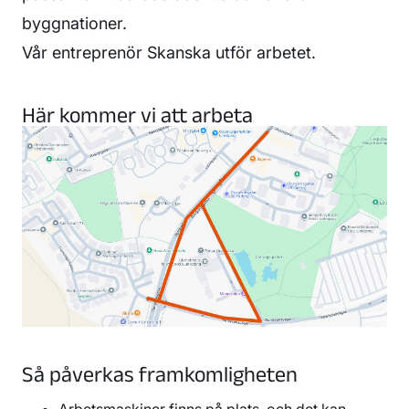
byggnationer.
Vår entreprenör Skanska utför arbetet.
Här kommer vi att arbeta
Så påverkas framkomligheten
Arbetsmaskiner finns på plats, och det kan