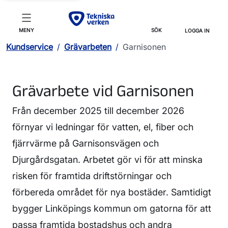
MENY
SÖK
LOGGA IN
Kundservice
/
Grävarbeten
/
Garnisonen
Grävarbete vid Garnisonen
Från december 2025 till december 2026
förnyar vi ledningar för vatten, el, fiber och
fjärrvärme på Garnisonsvägen och
Djurgårdsgatan. Arbetet gör vi för att minska
risken för framtida driftstörningar och
förbereda området för nya bostäder. Samtidigt
bygger Linköpings kommun om gatorna för att
passa framtida bostadshus och andra