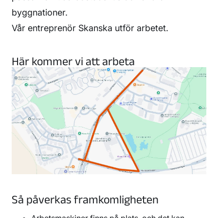
byggnationer.
Vår entreprenör Skanska utför arbetet.
Här kommer vi att arbeta
Så påverkas framkomligheten
Arbetsmaskiner finns på plats, och det kan