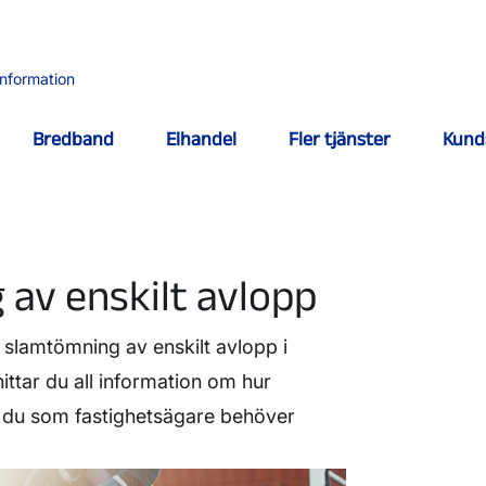
information
Bredband
Elhandel
Fler tjänster
Kund
av enskilt avlopp
 slamtömning av enskilt avlopp i
ttar du all information om hur
d du som fastighetsägare behöver