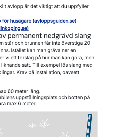
ilt avlopp är det viktigt att du uppfyller
p för husägare (avloppsguiden.se)
linkoping.se)
 av permanent nedgrävd slang
n står och brunnen får inte överstiga 20
inns. Istället kan man gräva ner en
r vi ett förslag på hur man kan göra, men
liknande sätt. Till exempel lös slang med
ingar. Krav på installation, oavsett
ax 60 meter lång.
mbilens uppställningsplats och botten på
ara max 6 meter.