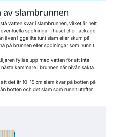
n av slambrunnen
tå vatten kvar i slambrunnen, vilket är helt
eventuella spolningar i huset eller läckage
n även ligga lite tunt slam eller skum på
na på brunnen eller spolningar som hunnit
jaren fyllas upp med vatten för att inte
ill nästa kammare i brunnen när nivån sakta
t att det är 10–15 cm slam kvar på botten på
ån botten och det slam som runnit utefter