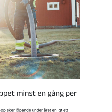
ppet minst en gång per
pp sker löpande under året enligt ett