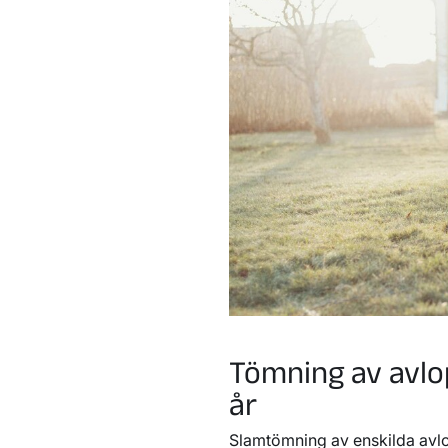
Tömning av avlo
år
Slamtömning av enskilda avlo