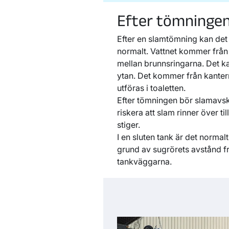
Efter tömninge
Efter en slamtömning kan det s
normalt. Vattnet kommer från 
mellan brunnsringarna. Det ka
ytan. Det kommer från kanter
utföras i toaletten.
Efter tömningen bör slamavskil
riskera att slam rinner över t
stiger.
I en sluten tank är det normal
grund av sugrörets avstånd fr
tankväggarna.