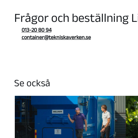
Frågor och beställning 
013-20 80 94
container@tekniskaverken.se
Se också