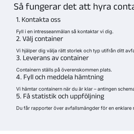
Så fungerar det att hyra cont
1. Kontakta oss
Fyll i en intresseanmälan så kontaktar vi dig.
2. Välj container
Vi hjälper dig välja rätt storlek och typ utifrån ditt avfa
3. Leverans av container
Containern ställs på överenskommen plats.
4. Fyll och meddela hämtning
Vi hämtar containern när du är klar – antingen schema
5. Få statistik och uppföljning
Du får rapporter över avfallsmängder för en enklare 