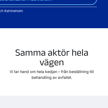
och Katrineholm
Samma aktör hela
vägen
Vi tar hand om hela kedjan – från beställning till
behandling av avfallet.