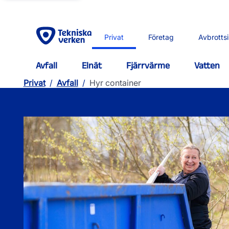
Privat
Företag
Avbrotts
Avfall
Elnät
Fjärrvärme
Vatten
Privat
/
Avfall
/
Hyr container