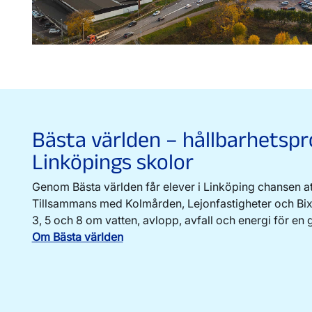
Bästa världen – hållbarhetspr
Linköpings skolor
Genom Bästa världen får elever i Linköping chansen att 
Tillsammans med Kolmården, Lejonfastigheter och Bixia 
3, 5 och 8 om vatten, avlopp, avfall och energi för en 
Om Bästa världen