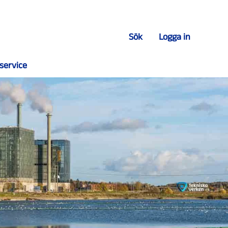
Sök
Logga in
service