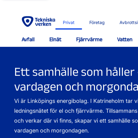
Privat
Företag
Avbrotts
Avfall
Elnät
Fjärrvärme
Vatten
Ett samhälle som håller 
vardagen och morgond
Vi är Linköpings energibolag. I Katrineholm tar 
ledningsnätet för el och fjärrvärme. Tillsamma
och verkar där vi finns, skapar vi ett samhälle so
vardagen och morgondagen.