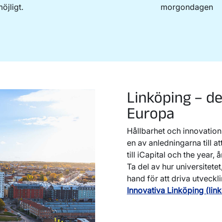
öjligt.
morgondagen
Linköping – de
Europa
Hållbarhet och innovation 
en av anledningarna till a
till iCapital och the year,
Ta del av hur universitet
hand för att driva utveckl
Innovativa Linköping (lin