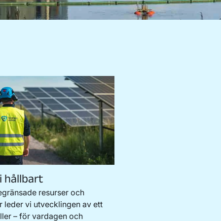
i hållbart
egränsade resurser och
 leder vi utvecklingen av ett
ler – för vardagen och