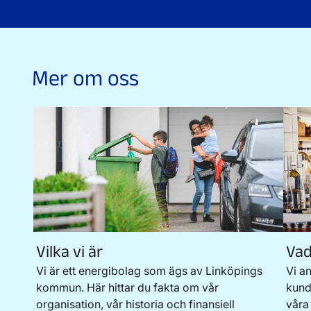
Mer om oss
Vilka vi är
Vad
Vi är ett energibolag som ägs av Linköpings
Vi a
kommun. Här hittar du fakta om vår
kund
organisation, vår historia och finansiell
våra