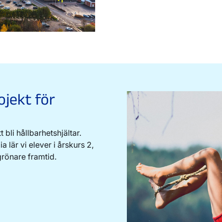
ojekt för
bli hållbarhetshjältar.
lär vi elever i årskurs 2,
grönare framtid.