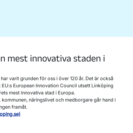
n mest innovativa staden i
har varit grunden för oss i över 120 år. Det är också
tt EU:s European Innovation Council utsett Linköping
 årets mest innovativa stad i Europa.
et, kommunen, näringslivet och medborgare går hand i
ingen framåt.
koping.se)