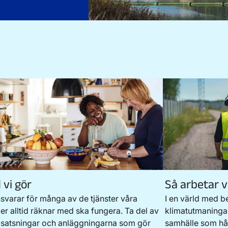
 vi gör
Så arbetar v
nsvarar för många av de tjänster våra
I en värld med b
er alltid räknar med ska fungera. Ta del av
klimatutmaningar
 satsningar och anläggningarna som gör
samhälle som hål