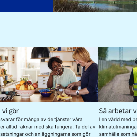
 vi gör
Så arbetar v
nsvarar för många av de tjänster våra
I en värld med b
er alltid räknar med ska fungera. Ta del av
klimatutmaningar
 satsningar och anläggningarna som gör
samhälle som hål