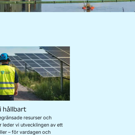
i hållbart
egränsade resurser och
 leder vi utvecklingen av ett
ler – för vardagen och