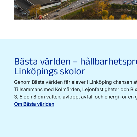
Bästa världen – hållbarhetspr
Linköpings skolor
Genom Bästa världen får elever i Linköping chansen att 
Tillsammans med Kolmården, Lejonfastigheter och Bixia 
3, 5 och 8 om vatten, avlopp, avfall och energi för en 
Om Bästa världen