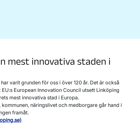
n mest innovativa staden i
har varit grunden för oss i över 120 år. Det är också
tt EU:s European Innovation Council utsett Linköping
 årets mest innovativa stad i Europa.
et, kommunen, näringslivet och medborgare går hand i
ingen framåt.
koping.se)