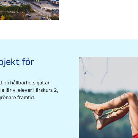
ojekt för
bli hållbarhetshjältar.
lär vi elever i årskurs 2,
grönare framtid.