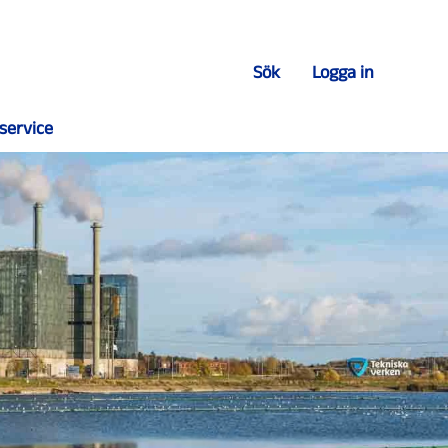
Sök
Logga in
service