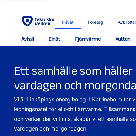
Privat
Företag
Avbrotts
Avfall
Elnät
Fjärrvärme
Vatten
Ett samhälle som håller 
vardagen och morgond
Vi är Linköpings energibolag. I Katrineholm tar 
ledningsnätet för el och fjärrvärme. Tillsamma
och verkar där vi finns, skapar vi ett samhälle so
vardagen och morgondagen.