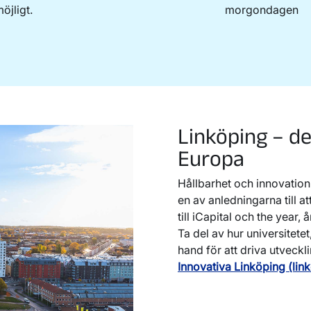
öjligt.
morgondagen
Linköping – de
Europa
Hållbarhet och innovation 
en av anledningarna till a
till iCapital och the year,
Ta del av hur universitet
hand för att driva utveckl
Innovativa Linköping (lin