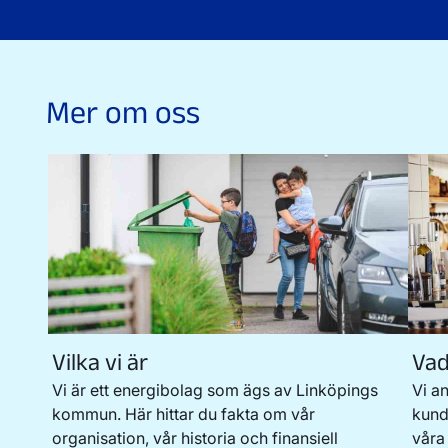
Mer om oss
Vilka vi är
Vad
Vi är ett energibolag som ägs av Linköpings
Vi a
kommun. Här hittar du fakta om vår
kund
organisation, vår historia och finansiell
våra