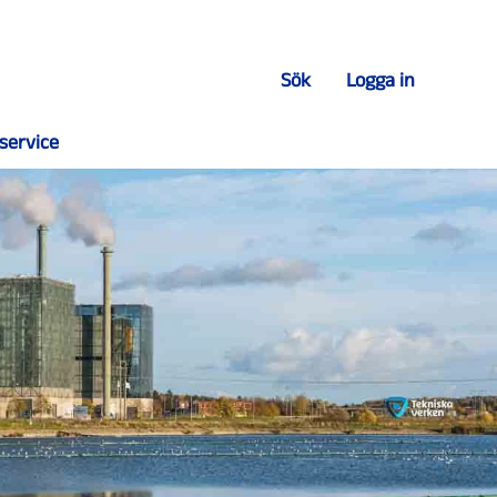
Sök
Logga in
service