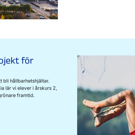
ojekt för
bli hållbarhetshjältar.
lär vi elever i årskurs 2,
grönare framtid.