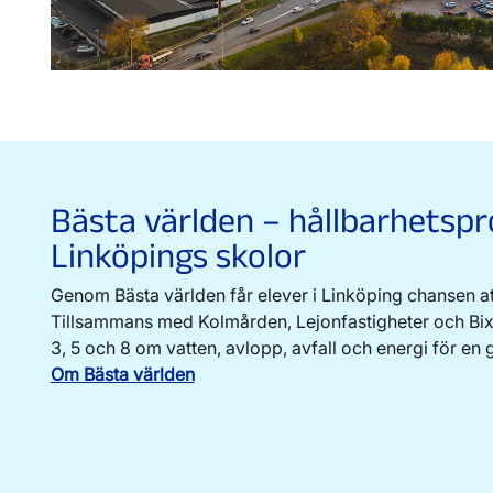
Bästa världen – hållbarhetspr
Linköpings skolor
Genom Bästa världen får elever i Linköping chansen att 
Tillsammans med Kolmården, Lejonfastigheter och Bixia 
3, 5 och 8 om vatten, avlopp, avfall och energi för en 
Om Bästa världen