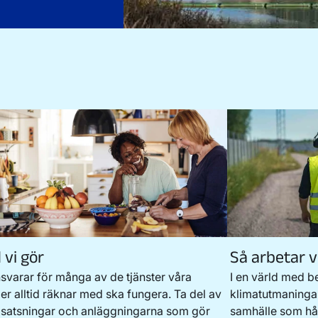
 vi gör
Så arbetar v
nsvarar för många av de tjänster våra
I en värld med b
er alltid räknar med ska fungera. Ta del av
klimatutmaningar
 satsningar och anläggningarna som gör
samhälle som hål