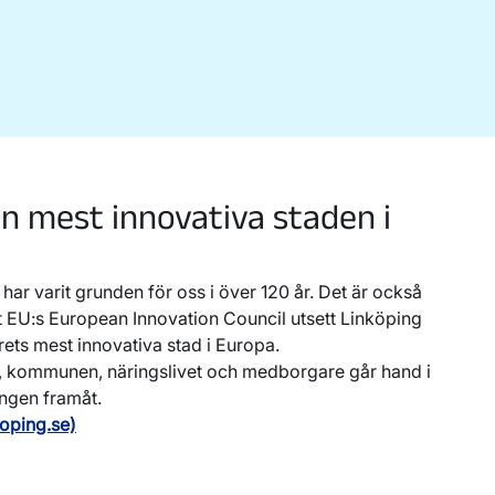
n mest innovativa staden i
har varit grunden för oss i över 120 år. Det är också
tt EU:s European Innovation Council utsett Linköping
 årets mest innovativa stad i Europa.
et, kommunen, näringslivet och medborgare går hand i
ingen framåt.
koping.se)