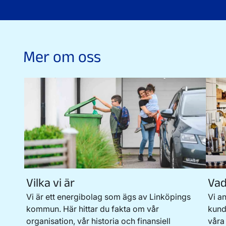
Mer om oss
Vilka vi är
Vad
Vi är ett energibolag som ägs av Linköpings
Vi a
kommun. Här hittar du fakta om vår
kund
organisation, vår historia och finansiell
våra