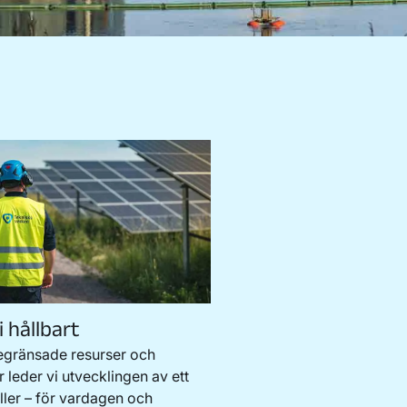
i hållbart
egränsade resurser och
 leder vi utvecklingen av ett
ler – för vardagen och