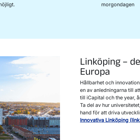
öjligt.
morgondagen
Linköping – de
Europa
Hållbarhet och innovation 
en av anledningarna till a
till iCapital och the year,
Ta del av hur universitet
hand för att driva utveckl
Innovativa Linköping (lin