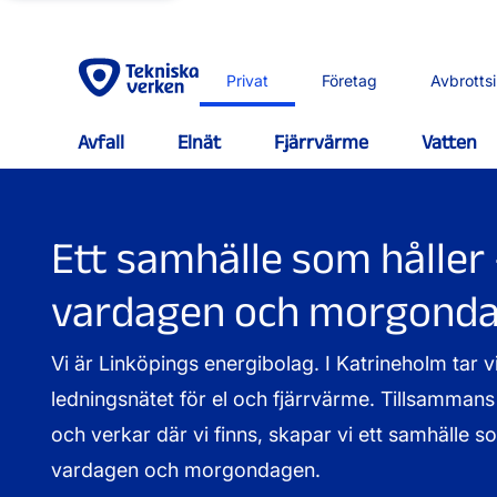
Privat
Företag
Avbrotts
Avfall
Elnät
Fjärrvärme
Vatten
Ett samhälle som håller 
vardagen och morgond
Vi är Linköpings energibolag. I Katrineholm tar 
ledningsnätet för el och fjärrvärme. Tillsamma
och verkar där vi finns, skapar vi ett samhälle so
vardagen och morgondagen.