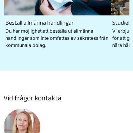
Beställ allmänna handlingar
Studieb
Du har möjlighet att beställa ut allmänna
Vi erbjud
handlingar som inte omfattas av sekretess från
för att g
kommunala bolag.
nära håll.
Vid frågor kontakta