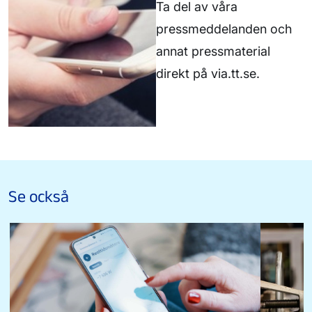
Ta del av våra
pressmeddelanden och
annat pressmaterial
direkt på via.tt.se.
Se också