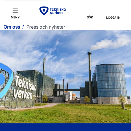
MENY
SÖK
LOGGA IN
Om oss
/
Press och nyheter