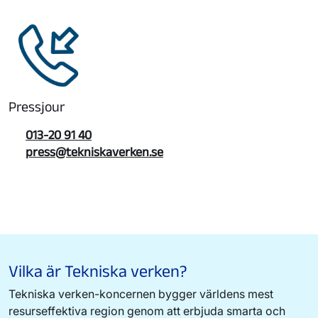
Pressjour
013-20 91 40
press@tekniskaverken.se
Vilka är Tekniska verken?
Tekniska verken-koncernen bygger världens mest
resurseffektiva region genom att erbjuda smarta och