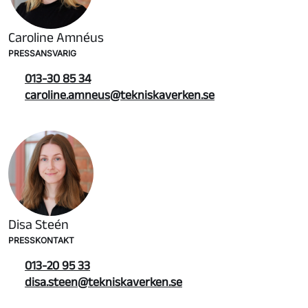
Caroline Amnéus
PRESSANSVARIG
013-30 85 34
caroline.amneus@tekniskaverken.se
Disa Steén
PRESSKONTAKT
013-20 95 33
disa.steen@tekniskaverken.se