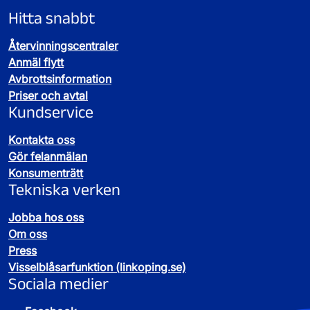
Hitta snabbt
Återvinningscentraler
Anmäl flytt
Avbrottsinformation
Priser och avtal
Kundservice
Kontakta oss
Gör felanmälan
Konsumenträtt
Tekniska verken
Jobba hos oss
Om oss
Press
Visselblåsarfunktion (linkoping.se)
Sociala medier